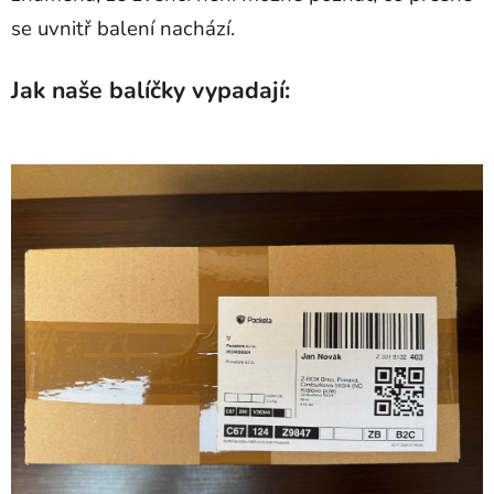
se uvnitř balení nachází
.
Jak naše balíčky vypadají: