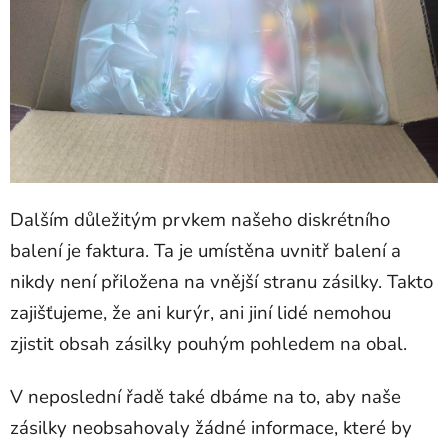
Dalším důležitým prvkem našeho diskrétního
balení je faktura. Ta je umístěna uvnitř balení a
nikdy není přiložena na vnější stranu zásilky. Takto
zajišťujeme, že ani kurýr, ani jiní lidé nemohou
zjistit obsah zásilky pouhým pohledem na obal.
V neposlední řadě také dbáme na to, aby naše
zásilky neobsahovaly žádné informace, které by