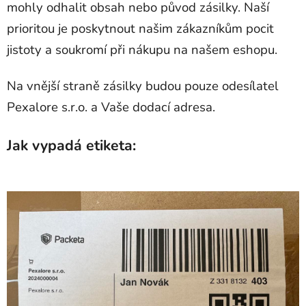
mohly odhalit obsah nebo původ zásilky. Naší
prioritou je poskytnout našim zákazníkům pocit
jistoty a soukromí při nákupu na našem eshopu.
Na vnější straně zásilky budou pouze odesílatel
Pexalore s.r.o. a Vaše dodací adresa.
Jak vypadá etiketa: