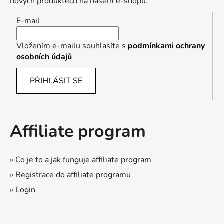
nových produktech na našem e-shopu.
E-mail
Vložením e-mailu souhlasíte s
podmínkami ochrany
osobních údajů
PŘIHLÁSIT SE
Affiliate program
» Co je to a jak funguje affiliate program
» Registrace do affiliate programu
» Login