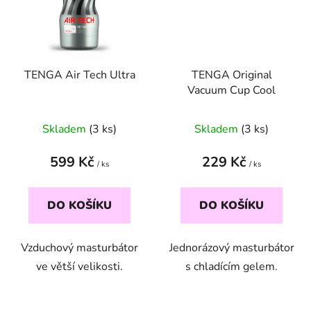
TENGA Air Tech Ultra
TENGA Original
Vacuum Cup Cool
Skladem
(3 ks)
Skladem
(3 ks)
599 Kč
229 Kč
/ ks
/ ks
DO KOŠÍKU
DO KOŠÍKU
Vzduchový masturbátor
Jednorázový masturbátor
ve větší velikosti.
s chladícím gelem.