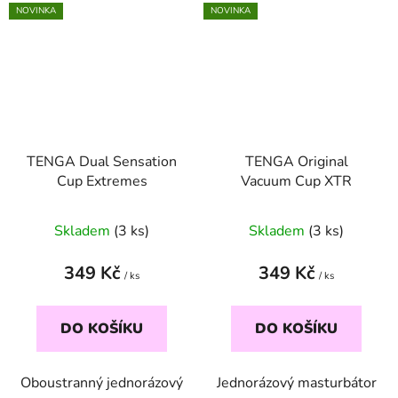
NOVINKA
NOVINKA
TENGA Dual Sensation
TENGA Original
Cup Extremes
Vacuum Cup XTR
Skladem
(3 ks)
Skladem
(3 ks)
349 Kč
349 Kč
/ ks
/ ks
DO KOŠÍKU
DO KOŠÍKU
Oboustranný jednorázový
Jednorázový masturbátor