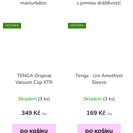
masturbátor.
s jemnou dráždivostí.
NOVINKA
NOVINKA
TENGA Original
Tenga - Uni Amethyst
Vacuum Cup XTR
Sleeve
Skladem
(3 ks)
Skladem
(3 ks)
349 Kč
169 Kč
/ ks
/ ks
DO KOŠÍKU
DO KOŠÍKU