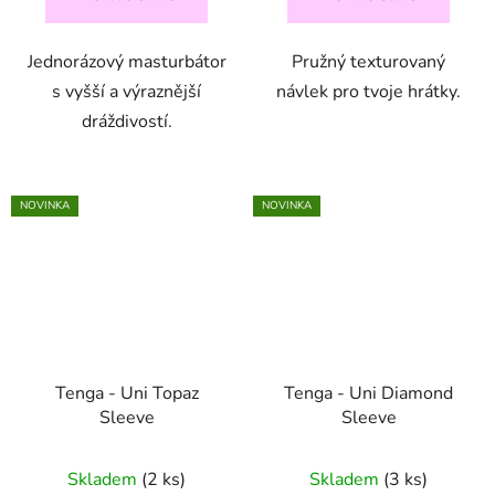
Jednorázový masturbátor
Pružný texturovaný
s vyšší a výraznější
návlek pro tvoje hrátky.
dráždivostí.
NOVINKA
NOVINKA
Tenga - Uni Topaz
Tenga - Uni Diamond
Sleeve
Sleeve
Skladem
(2 ks)
Skladem
(3 ks)