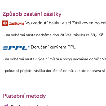
Způsob zaslání zásilky
Vyzvednutí balíku v síti Zásilkoven po c
- na odběrná místa necháme doručit Vaši zásilku za
69,- Kč
Doručení kurýrem PPL
- na odběrná místa (výdejní místa a boxy) necháme doručit Va
- pokud si přejete zásilku doručit až domů, za tuto dopravu s
Platební metody