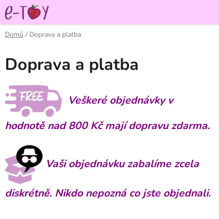
Přejít
na
obsah
Domů
/
Doprava a platba
Doprava a platba
Veškeré objednávky v
hodnotě nad 800 Kč mají dopravu zdarma.
Vaši objednávku zabalíme zcela
diskrétně. Nikdo nepozná co jste objednali.