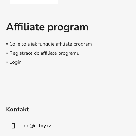
Affiliate program
» Co je to a jak funguje affiliate program
» Registrace do affiliate programu
» Login
Kontakt
info
@
e-toy.cz