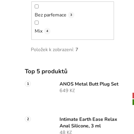
Bez parfemace
3
Mix
4
Položek k zobrazení:
7
Top 5 produktů
ANOS Metal Butt Plug Set
649 Kč
Intimate Earth Ease Relax
Anal Silicone, 3 ml
48 Kč