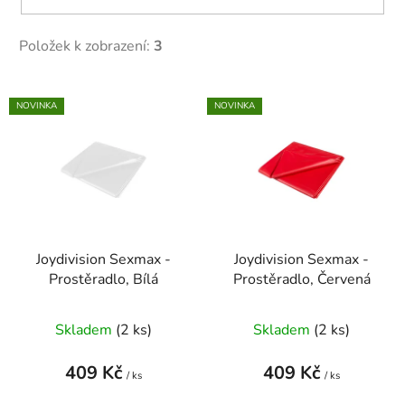
Položek k zobrazení:
3
V
NOVINKA
NOVINKA
ý
p
i
s
p
r
Joydivision Sexmax -
Joydivision Sexmax -
o
Prostěradlo, Bílá
Prostěradlo, Červená
d
u
Skladem
(2 ks)
Skladem
(2 ks)
k
t
409 Kč
409 Kč
ů
/ ks
/ ks