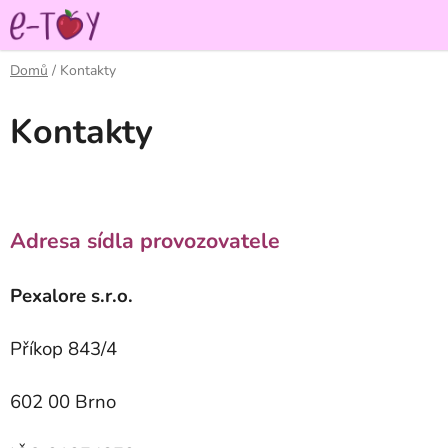
Přejít
na
obsah
Domů
/
Kontakty
Kontakty
Adresa sídla provozovatele
Pexalore s.r.o.
Příkop 843/4
602 00 Brno