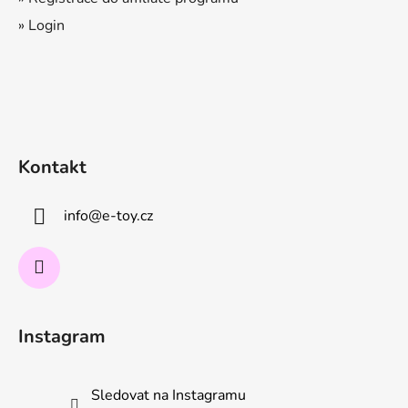
» Login
Kontakt
info
@
e-toy.cz
Instagram
Sledovat na Instagramu