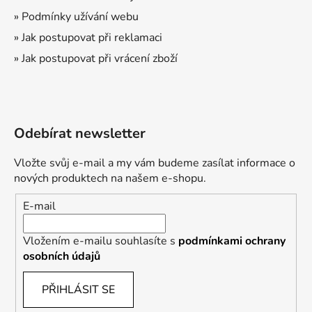
v
ý
» Podmínky užívání webu
p
» Jak postupovat při reklamaci
i
» Jak postupovat při vrácení zboží
s
u
Odebírat newsletter
Vložte svůj e-mail a my vám budeme zasílat informace o
nových produktech na našem e-shopu.
E-mail
Vložením e-mailu souhlasíte s
podmínkami ochrany
osobních údajů
PŘIHLÁSIT SE