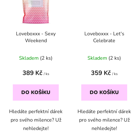
Loveboxxx - Sexy
Loveboxxx - Let's
Weekend
Celebrate
Skladem
(2 ks)
Skladem
(2 ks)
389 Kč
359 Kč
/ ks
/ ks
DO KOŠÍKU
DO KOŠÍKU
Hledáte perfektní dárek
Hledáte perfektní dárek
pro svého milence? Už
pro svého milence? Už
nehledejte!
nehledejte!