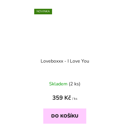
NOVINKA
Loveboxxx - I Love You
Skladem
(2 ks)
359 Kč
/ ks
DO KOŠÍKU