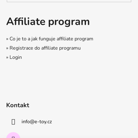
Affiliate program
» Co je to a jak funguje affiliate program
» Registrace do affiliate programu
» Login
Kontakt
info
@
e-toy.cz