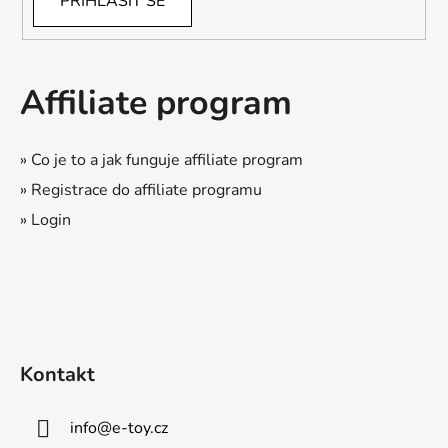
PŘIHLÁSIT SE
Affiliate program
» Co je to a jak funguje affiliate program
» Registrace do affiliate programu
» Login
Kontakt
info
@
e-toy.cz