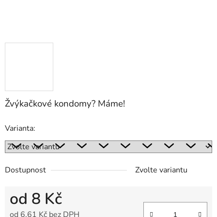
Žvýkačkové kondomy? Máme!
Varianta:
Dostupnost
Zvolte variantu
od
8 Kč
od
6,61 Kč
bez DPH