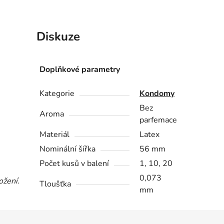
Diskuze
Doplňkové parametry
Kategorie
Kondomy
Bez
Aroma
parfemace
Materiál
Latex
Nominální šířka
56 mm
Počet kusů v balení
1, 10, 20
0,073
ožení.
Tloušťka
mm