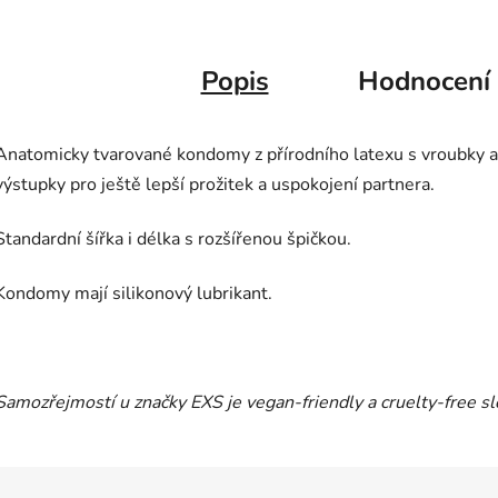
Popis
Hodnocení
Anatomicky tvarované kondomy z přírodního latexu s vroubky a
výstupky pro ještě lepší prožitek a uspokojení partnera.
Standardní šířka i délka s rozšířenou špičkou.
Kondomy mají silikonový lubrikant.
Samozřejmostí u značky EXS je vegan-friendly a cruelty-free sl