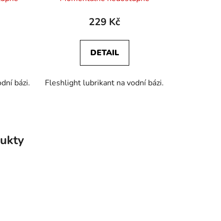
229 Kč
DETAIL
dní bázi.
Fleshlight lubrikant na vodní bázi.
ukty