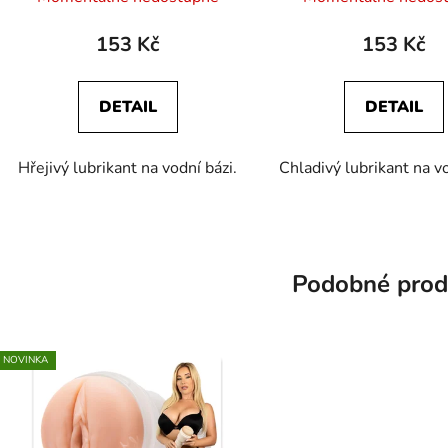
153 Kč
153 Kč
DETAIL
DETAIL
Hřejivý lubrikant na vodní bázi.
Chladivý lubrikant na vo
Podobné prod
NOVINKA