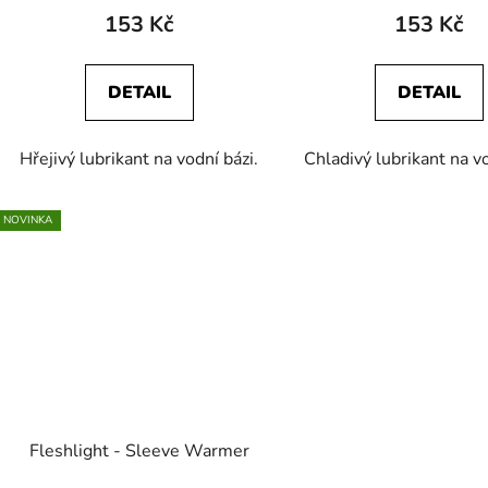
153 Kč
153 Kč
DETAIL
DETAIL
Hřejivý lubrikant na vodní bázi.
Chladivý lubrikant na vo
NOVINKA
Fleshlight - Sleeve Warmer