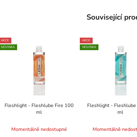
Související pr
AKCE
AKCE
NOVINKA
NOVINKA
Fleshlight - Fleshlube Fire 100
Fleshlight - Fleshlube
ml
ml
Momentálně nedostupné
Momentálně nedos