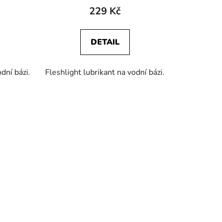
229 Kč
DETAIL
dní bázi.
Fleshlight lubrikant na vodní bázi.