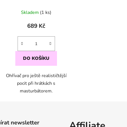
Skladem
(1 ks)
689 Kč
DO KOŠÍKU
Ohřívač pro ještě realističtější
pocit při hrátkách s
masturbátorem.
rat newsletter
Affiliate