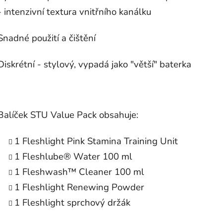
- intenzivní textura vnitřního kanálku
Snadné použití a čištění
Diskrétní - stylový, vypadá jako "větší" baterka
Balíček STU Value Pack obsahuje:
1 Fleshlight Pink Stamina Training Unit
1 Fleshlube® Water 100 ml
1 Fleshwash™ Cleaner 100 ml
1 Fleshlight Renewing Powder
1 Fleshlight sprchový držák