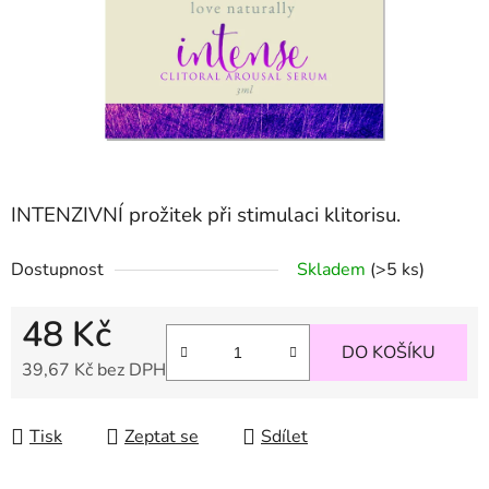
INTENZIVNÍ prožitek při stimulaci klitorisu.
Dostupnost
Skladem
(>5 ks)
48 Kč
DO KOŠÍKU
39,67 Kč bez DPH
Měrná cena:
Tisk
Zeptat se
Sdílet