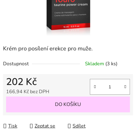
Krém pro posílení erekce pro muže.
Dostupnost
Skladem
(3 ks)
202 Kč
166,94 Kč bez DPH
Měrná cena:
DO KOŠÍKU
Tisk
Zeptat se
Sdílet