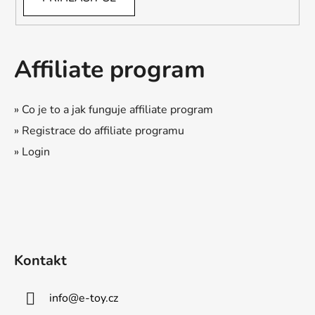
Affiliate program
» Co je to a jak funguje affiliate program
» Registrace do affiliate programu
» Login
Kontakt
info
@
e-toy.cz