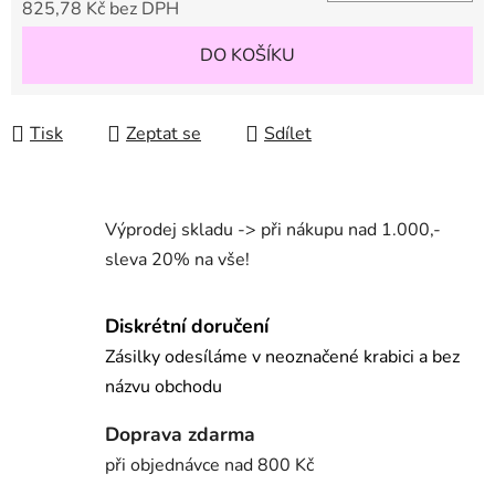
825,78 Kč bez DPH
Měrná cena:
DO KOŠÍKU
Tisk
Zeptat se
Sdílet
Výprodej skladu -> při nákupu nad 1.000,-
sleva 20% na vše!
Diskrétní doručení
Zásilky odesíláme v neoznačené krabici a bez
názvu obchodu
Doprava zdarma
při objednávce nad 800 Kč