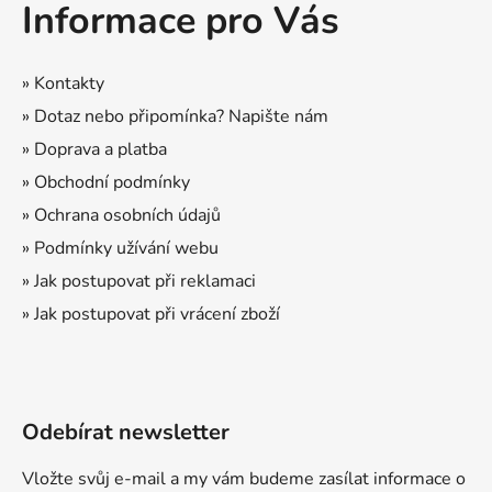
Informace pro Vás
p
a
t
» Kontakty
í
» Dotaz nebo připomínka? Napište nám
» Doprava a platba
» Obchodní podmínky
» Ochrana osobních údajů
» Podmínky užívání webu
» Jak postupovat při reklamaci
» Jak postupovat při vrácení zboží
Odebírat newsletter
Vložte svůj e-mail a my vám budeme zasílat informace o