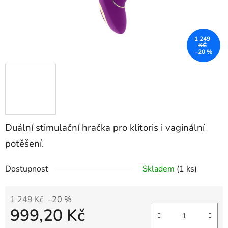
1 249
KČ
–20 %
Duální stimulační hračka pro klitoris i vaginální
potěšení.
Dostupnost
Skladem
(1 ks)
1 249 Kč
–20 %
999,20 Kč