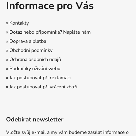
Informace pro Vás
p
a
t
» Kontakty
í
» Dotaz nebo připomínka? Napište nám
» Doprava a platba
» Obchodní podmínky
» Ochrana osobních údajů
» Podmínky užívání webu
» Jak postupovat při reklamaci
» Jak postupovat při vrácení zboží
Odebírat newsletter
Vložte svůj e-mail a my vám budeme zasílat informace o