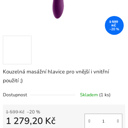
1 599
KČ
–20 %
Kouzelná masážní hlavice pro vnější i vnitřní
použití ;)
Dostupnost
Skladem
(1 ks)
1 599 Kč
–20 %
1 279,20 Kč