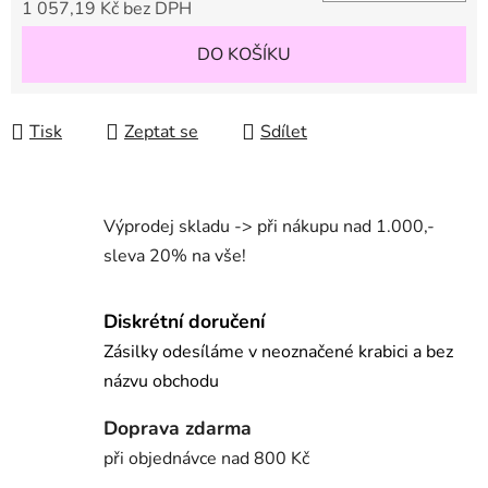
1 057,19 Kč bez DPH
Měrná cena:
DO KOŠÍKU
Tisk
Zeptat se
Sdílet
Výprodej skladu -> při nákupu nad 1.000,-
sleva 20% na vše!
Diskrétní doručení
Zásilky odesíláme v neoznačené krabici a bez
názvu obchodu
Doprava zdarma
při objednávce nad 800 Kč