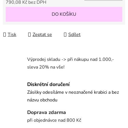
790,08 Kč bez DPH
Měrná cena:
DO KOŠÍKU
Tisk
Zeptat se
Sdílet
Výprodej skladu -> při nákupu nad 1.000,-
sleva 20% na vše!
Diskrétní doručení
Zásilky odesíláme v neoznačené krabici a bez
názvu obchodu
Doprava zdarma
při objednávce nad 800 Kč