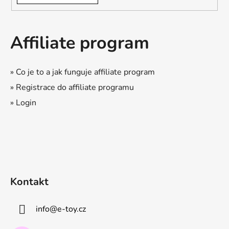
Affiliate program
» Co je to a jak funguje affiliate program
» Registrace do affiliate programu
» Login
Kontakt
info
@
e-toy.cz