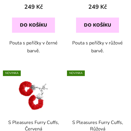
249 Kč
249 Kč
DO KOŠÍKU
DO KOŠÍKU
Pouta s peříčky v černé
Pouta s peříčky v růžové
barvě.
barvě.
NOVINKA
NOVINKA
S Pleasures Furry Cuffs,
S Pleasures Furry Cuffs,
Červená
Růžová