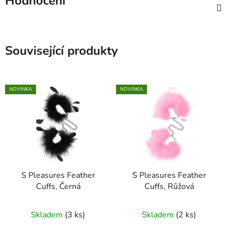
Hodnocení
Související produkty
NOVINKA
NOVINKA
S Pleasures Feather
S Pleasures Feather
Cuffs, Černá
Cuffs, Růžová
Skladem
(3 ks)
Skladem
(2 ks)