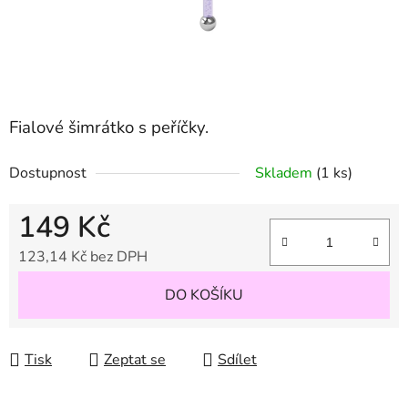
Fialové šimrátko s peříčky.
Dostupnost
Skladem
(1 ks)
149 Kč
123,14 Kč bez DPH
Měrná cena:
DO KOŠÍKU
Tisk
Zeptat se
Sdílet