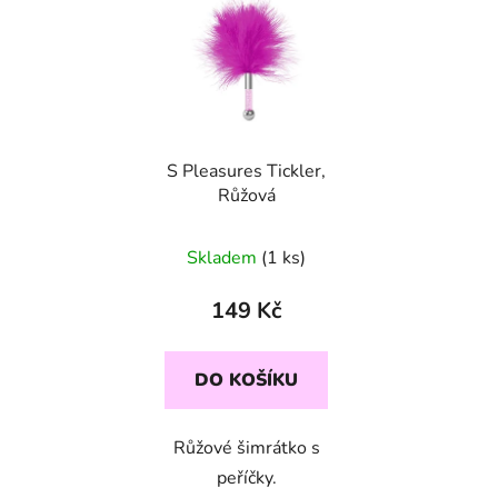
S Pleasures Tickler,
Růžová
Skladem
(1 ks)
149 Kč
DO KOŠÍKU
Růžové šimrátko s
peříčky.