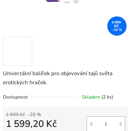
1 999
KČ
–20 %
Univerzální balíček pro objevování tajů světa
erotických hraček.
Dostupnost
Skladem
(2 ks)
1 999 Kč
–20 %
1 599,20 Kč