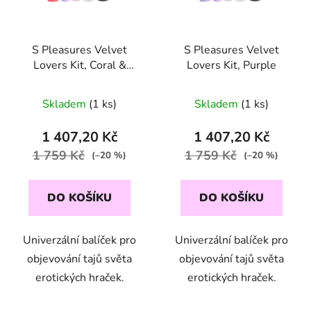
S Pleasures Velvet
S Pleasures Velvet
Lovers Kit, Coral &
Lovers Kit, Purple
Purple
Skladem
(1 ks)
Skladem
(1 ks)
1 407,20 Kč
1 407,20 Kč
1 759 Kč
1 759 Kč
(–20 %)
(–20 %)
DO KOŠÍKU
DO KOŠÍKU
Univerzální balíček pro
Univerzální balíček pro
objevování tajů světa
objevování tajů světa
erotických hraček.
erotických hraček.