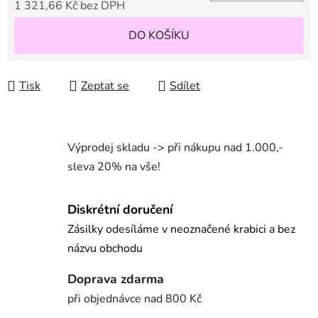
1 321,66 Kč bez DPH
Měrná cena:
DO KOŠÍKU
Tisk
Zeptat se
Sdílet
Výprodej skladu -> při nákupu nad 1.000,-
sleva 20% na vše!
Diskrétní doručení
Zásilky odesíláme v neoznačené krabici a bez
názvu obchodu
Doprava zdarma
při objednávce nad 800 Kč