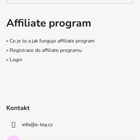
Affiliate program
» Co je to a jak funguje affiliate program
» Registrace do affiliate programu
» Login
Kontakt
info
@
e-toy.cz