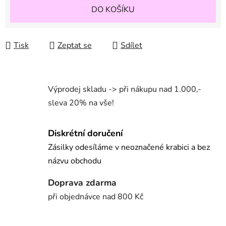
Měrná cena:
DO KOŠÍKU
Tisk
Zeptat se
Sdílet
Výprodej skladu -> při nákupu nad 1.000,-
sleva 20% na vše!
Diskrétní doručení
Zásilky odesíláme v neoznačené krabici a bez
názvu obchodu
Doprava zdarma
při objednávce nad 800 Kč