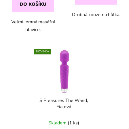
DO KOŠÍKU
Drobná kouzelná hůlka.
Velmi jemná masážní
hlavice.
NOVINKA
S Pleasures The Wand,
Fialová
Skladem
(1 ks)