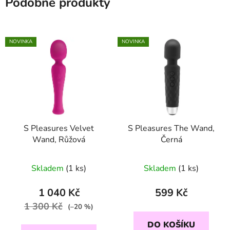
Podobné produkty
NOVINKA
NOVINKA
S Pleasures Velvet
S Pleasures The Wand,
Wand, Růžová
Černá
Skladem
(1 ks)
Skladem
(1 ks)
1 040 Kč
599 Kč
1 300 Kč
(–20 %)
DO KOŠÍKU