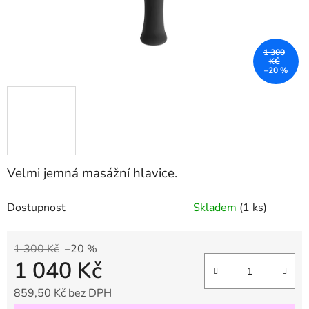
1 300
KČ
–20 %
Velmi jemná masážní hlavice.
Dostupnost
Skladem
(1 ks)
1 300 Kč
–20 %
1 040 Kč
859,50 Kč bez DPH