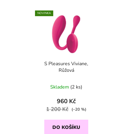
NOVINKA
S Pleasures Viviane,
Růžová
Skladem
(2 ks)
960 Kč
1 200 Kč
(–20 %)
DO KOŠÍKU