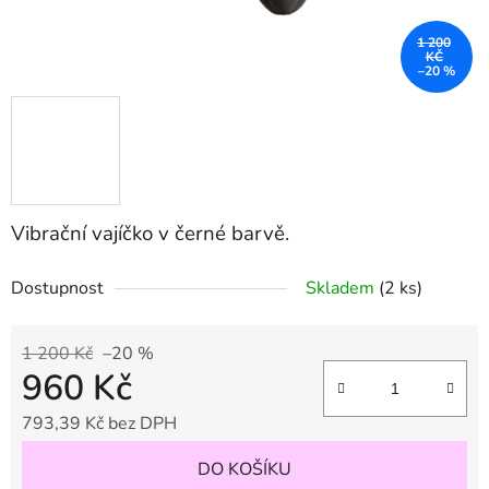
1 200
KČ
–20 %
Vibrační vajíčko v černé barvě.
Dostupnost
Skladem
(2 ks)
1 200 Kč
–20 %
960 Kč
793,39 Kč bez DPH
Měrná cena:
DO KOŠÍKU