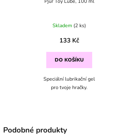
Pjur Toy Lube, 100 ml
Skladem
(2 ks)
133 Kč
DO KOŠÍKU
Speciální lubrikační gel
pro tvoje hračky.
Podobné produkty