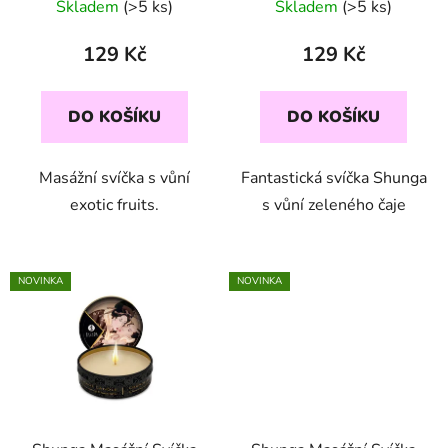
Skladem
(>5 ks)
Skladem
(>5 ks)
129 Kč
129 Kč
DO KOŠÍKU
DO KOŠÍKU
Masážní svíčka s vůní
Fantastická svíčka Shunga
exotic fruits.
s vůní zeleného čaje
NOVINKA
NOVINKA