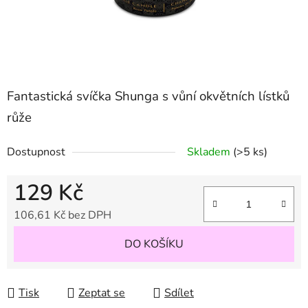
Fantastická svíčka Shunga s vůní okvětních lístků
růže
Dostupnost
Skladem
(>5 ks)
129 Kč
106,61 Kč bez DPH
Měrná cena:
DO KOŠÍKU
Tisk
Zeptat se
Sdílet