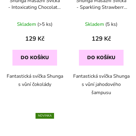
Shunga Masážní Svíčka
Shunga Masážní Svíčka
- Intoxicating Chocolate,
- Sparkling Strawberry
30 ml
Wine, 30 ml
Skladem
(>5 ks)
Skladem
(5 ks)
129 Kč
129 Kč
DO KOŠÍKU
DO KOŠÍKU
Fantastická svíčka Shunga
Fantastická svíčka Shunga
s vůní čokolády
s vůní jahodového
šampusu
NOVINKA