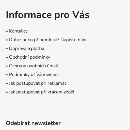
á
Informace pro Vás
p
a
t
» Kontakty
í
» Dotaz nebo připomínka? Napište nám
» Doprava a platba
» Obchodní podmínky
» Ochrana osobních údajů
» Podmínky užívání webu
» Jak postupovat při reklamaci
» Jak postupovat při vrácení zboží
Odebírat newsletter