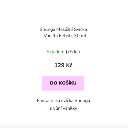
Shunga Masážní Svíčka
- Vanilla Fetish, 30 ml
Skladem
(>5 ks)
129 Kč
DO KOŠÍKU
Fantastická svíčka Shunga
s vůní vanilky
Z