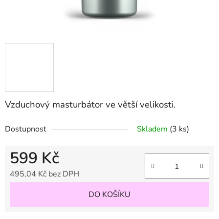
Vzduchový masturbátor ve větší velikosti.
Dostupnost
Skladem
(3 ks)
599 Kč
495,04 Kč bez DPH
Měrná cena:
DO KOŠÍKU