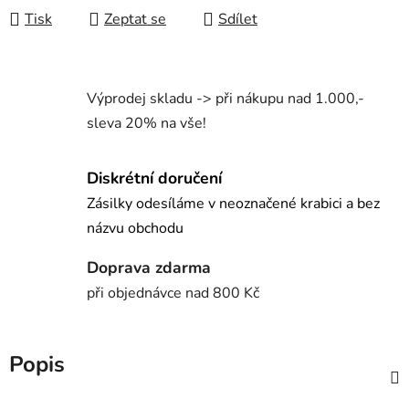
Tisk
Zeptat se
Sdílet
Výprodej skladu -> při nákupu nad 1.000,-
sleva 20% na vše!
Diskrétní doručení
Zásilky odesíláme v neoznačené krabici a bez
názvu obchodu
Doprava zdarma
při objednávce nad 800 Kč
Popis