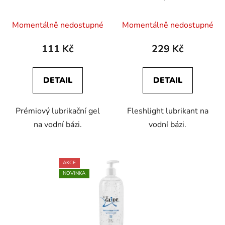
Momentálně nedostupné
Momentálně nedostupné
111 Kč
229 Kč
DETAIL
DETAIL
Prémiový lubrikační gel
Fleshlight lubrikant na
na vodní bázi.
vodní bázi.
AKCE
NOVINKA