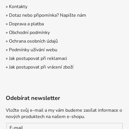
t
» Kontakty
í
» Dotaz nebo připomínka? Napište nám
» Doprava a platba
» Obchodní podmínky
» Ochrana osobních údajů
» Podmínky užívání webu
» Jak postupovat při reklamaci
» Jak postupovat při vrácení zboží
Odebírat newsletter
Vložte svůj e-mail a my vám budeme zasílat informace o
nových produktech na našem e-shopu.
E-mail