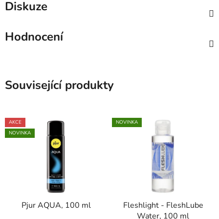
Diskuze
Hodnocení
Související produkty
AKCE
NOVINKA
NOVINKA
Pjur AQUA, 100 ml
Fleshlight - FleshLube
Water, 100 ml