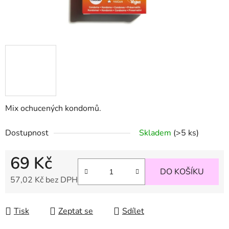
Mix ochucených kondomů.
Dostupnost
Skladem
(>5 ks)
69 Kč
DO KOŠÍKU
57,02 Kč bez DPH
Měrná cena:
Tisk
Zeptat se
Sdílet