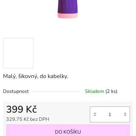
Malý, šikovný, do kabelky.
Dostupnost
Skladem
(2 ks)
399 Kč
329,75 Kč bez DPH
Měrná cena:
DO KOŠÍKU