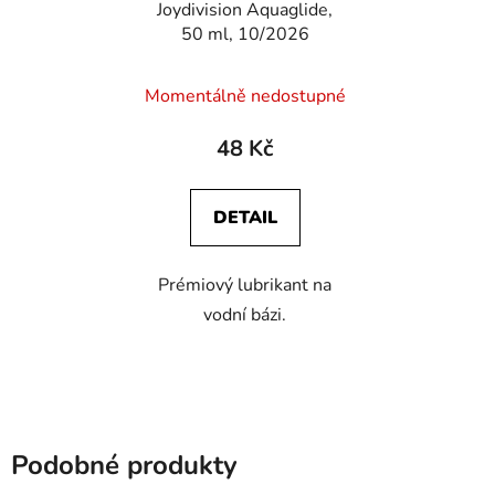
Joydivision Aquaglide,
50 ml, 10/2026
Momentálně nedostupné
48 Kč
DETAIL
Prémiový lubrikant na
vodní bázi.
Podobné produkty