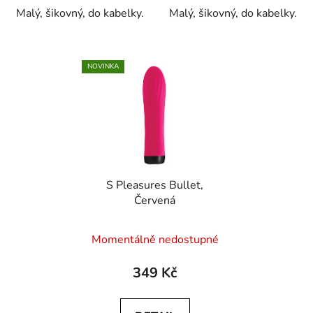
Malý, šikovný, do kabelky.
Malý, šikovný, do kabelky.
NOVINKA
S Pleasures Bullet,
Červená
Momentálně nedostupné
349 Kč