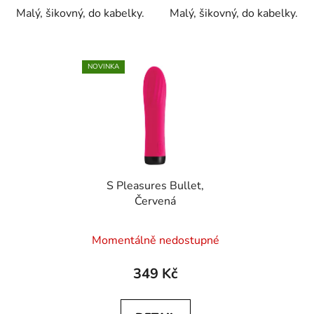
Malý, šikovný, do kabelky.
Malý, šikovný, do kabelky.
NOVINKA
S Pleasures Bullet,
Červená
Momentálně nedostupné
349 Kč