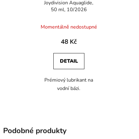
Joydivision Aquaglide,
50 ml, 10/2026
Momentálně nedostupné
48 Kč
DETAIL
Prémiový lubrikant na
vodní bázi.
Podobné produkty