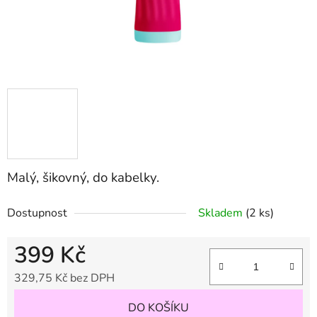
Malý, šikovný, do kabelky.
Dostupnost
Skladem
(2 ks)
399 Kč
329,75 Kč bez DPH
Měrná cena:
DO KOŠÍKU