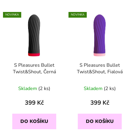
NOVINKA
NOVINKA
S Pleasures Bullet
S Pleasures Bullet
Twist&Shout, Černá
Twist&Shout, Fialová
Skladem
(2 ks)
Skladem
(2 ks)
399 Kč
399 Kč
DO KOŠÍKU
DO KOŠÍKU