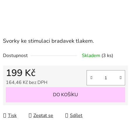
Svorky ke stimulaci bradavek tlakem.
Dostupnost
Skladem
(3 ks)
199 Kč
164,46 Kč bez DPH
Měrná cena:
DO KOŠÍKU
Tisk
Zeptat se
Sdílet