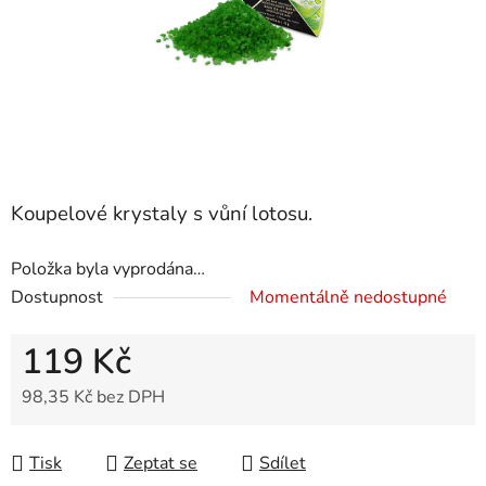
Koupelové krystaly s vůní lotosu.
Položka byla vyprodána…
Dostupnost
Momentálně nedostupné
119 Kč
98,35 Kč bez DPH
Měrná cena:
Tisk
Zeptat se
Sdílet