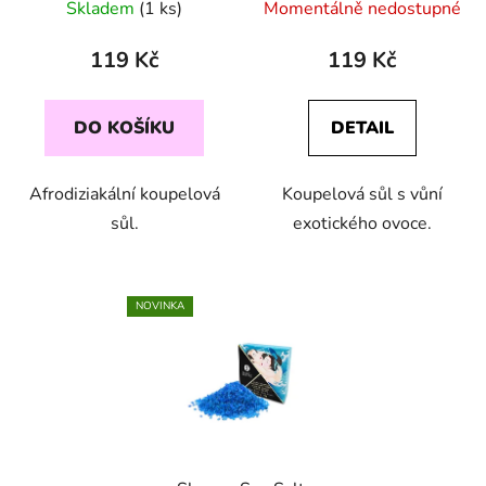
Skladem
(1 ks)
Momentálně nedostupné
119 Kč
119 Kč
DO KOŠÍKU
DETAIL
Afrodiziakální koupelová
Koupelová sůl s vůní
sůl.
exotického ovoce.
NOVINKA