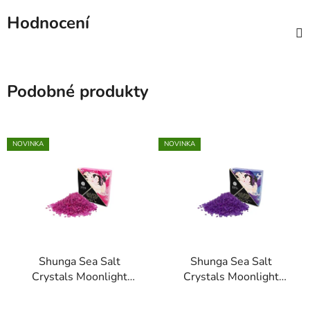
Hodnocení
Podobné produkty
NOVINKA
NOVINKA
Shunga Sea Salt
Shunga Sea Salt
Crystals Moonlight
Crystals Moonlight
Bath - Aphrodisia, 75 g
Bath - Exotic Fruits, 75
g