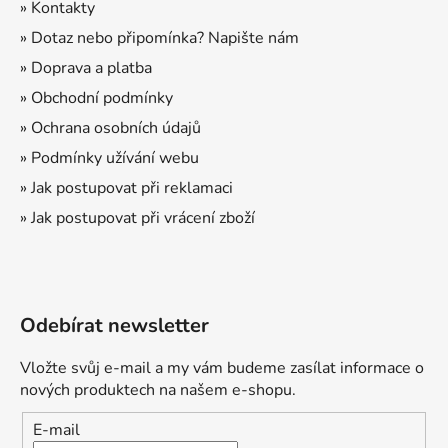
t
» Kontakty
í
» Dotaz nebo připomínka? Napište nám
» Doprava a platba
» Obchodní podmínky
» Ochrana osobních údajů
» Podmínky užívání webu
» Jak postupovat při reklamaci
» Jak postupovat při vrácení zboží
Odebírat newsletter
Vložte svůj e-mail a my vám budeme zasílat informace o
nových produktech na našem e-shopu.
E-mail