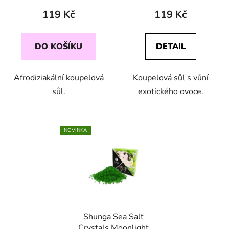
119 Kč
119 Kč
DO KOŠÍKU
DETAIL
Afrodiziakální koupelová
Koupelová sůl s vůní
sůl.
exotického ovoce.
NOVINKA
Shunga Sea Salt
Crystals Moonlight