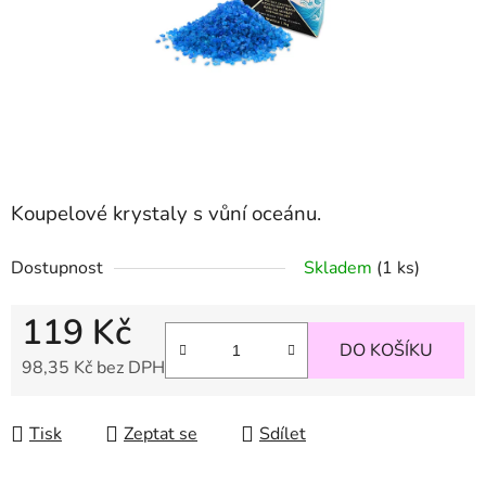
Koupelové krystaly s vůní oceánu.
Dostupnost
Skladem
(1 ks)
119 Kč
DO KOŠÍKU
98,35 Kč bez DPH
Měrná cena:
Tisk
Zeptat se
Sdílet